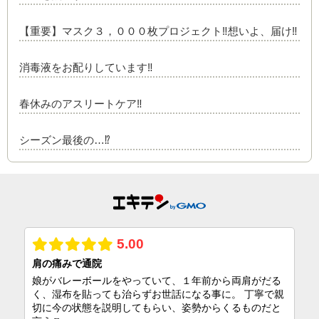
【重要】マスク３，０００枚プロジェクト‼️想いよ、届け‼️
消毒液をお配りしています‼️
春休みのアスリートケア‼️
シーズン最後の…⁉️