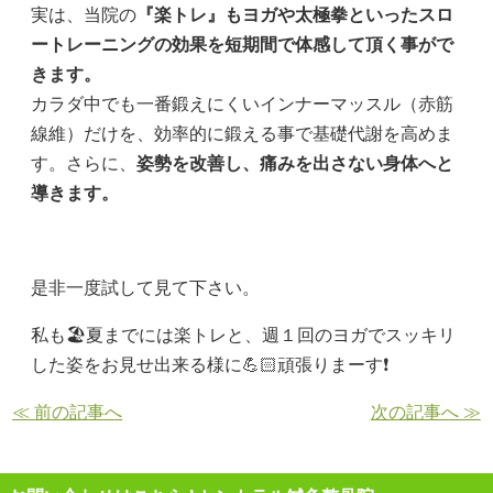
実は、当院の
『楽トレ』もヨガや太極拳といったスロ
ートレーニングの効果を短期間で体感して頂く事がで
きます。
カラダ中でも一番鍛えにくいインナーマッスル（赤筋
線維）だけを、効率的に鍛える事で基礎代謝を高めま
す。さらに、
姿勢を改善し、痛みを出さない身体へと
導きます。
是非一度試して見て下さい。
私も🏖夏までには楽トレと、週１回のヨガでスッキリ
した姿をお見せ出来る様に💪🏻頑張りまーす❗️
≪ 前の記事へ
次の記事へ ≫