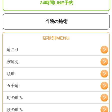
24時間LINE予約
当院の施術
症状別MENU
肩こり
寝違え
頭痛
五十肩
肘の痛み
腰の痛み