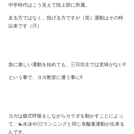
中学時代はこう見えて陸上部に所属。
走る方ではなく、投げる方ですが（笑）運動はその時
以来です（汗）
急に激しい運動を始めても、三日坊主では意味がない‼️
という事で、ヨガ教室に通う事に‼️
ヨガは腹式呼吸をしながらカラダを動かすことによっ
て、🏊水泳や🏃‍♀️ランニングと同じ有酸素運動が出来る
んです。