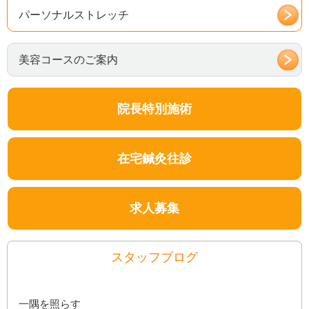
パーソナルストレッチ
美容コースのご案内
院長特別施術
在宅鍼灸往診
求人募集
スタッフブログ
一隅を照らす