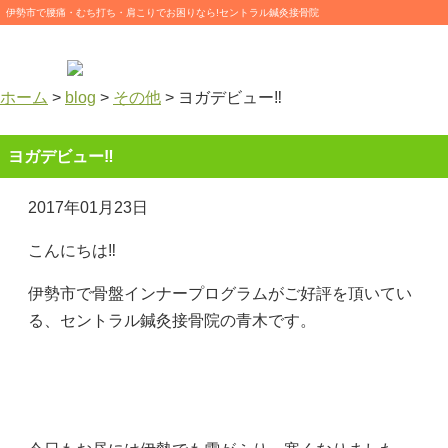
伊勢市で腰痛・むち打ち・肩こりでお困りなら!セントラル鍼灸接骨院
ホーム
>
blog
>
その他
>
ヨガデビュー‼️
ヨガデビュー‼️
2017年01月23日
こんにちは‼️
伊勢市で骨盤インナープログラムがご好評を頂いてい
る、セントラル鍼灸接骨院の青木です。