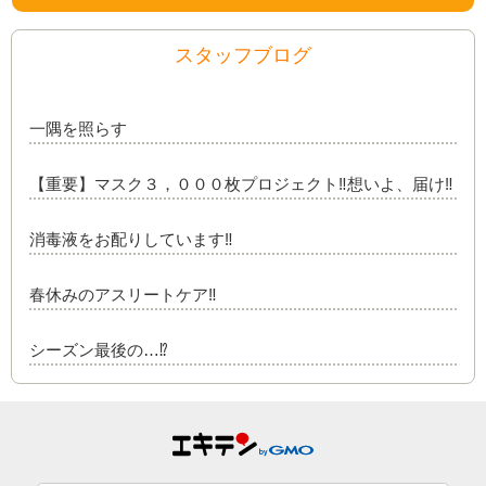
スタッフブログ
一隅を照らす
【重要】マスク３，０００枚プロジェクト‼️想いよ、届け‼️
消毒液をお配りしています‼️
春休みのアスリートケア‼️
シーズン最後の…⁉️