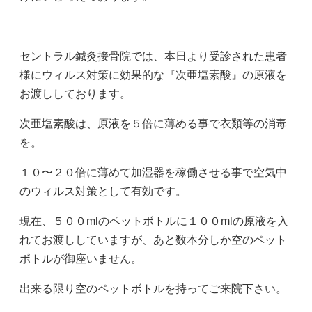
セントラル鍼灸接骨院では、本日より受診された患者
様にウィルス対策に効果的な『次亜塩素酸』の原液を
お渡ししております。
次亜塩素酸は、原液を５倍に薄める事で衣類等の消毒
を。
１０〜２０倍に薄めて加湿器を稼働させる事で空気中
のウィルス対策として有効です。
現在、５００mlのペットボトルに１００mlの原液を入
れてお渡ししていますが、あと数本分しか空のペット
ボトルが御座いません。
出来る限り空のペットボトルを持ってご来院下さい。