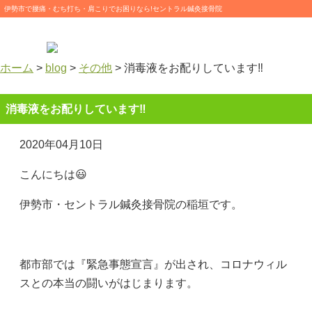
伊勢市で腰痛・むち打ち・肩こりでお困りなら!セントラル鍼灸接骨院
ホーム
>
blog
>
その他
>
消毒液をお配りしています‼️
消毒液をお配りしています‼️
2020年04月10日
こんにちは😃
伊勢市・セントラル鍼灸接骨院の稲垣です。
都市部では『緊急事態宣言』が出され、コロナウィル
スとの本当の闘いがはじまります。