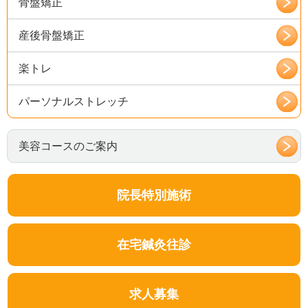
骨盤矯正
産後骨盤矯正
楽トレ
パーソナルストレッチ
美容コースのご案内
院長特別施術
在宅鍼灸往診
求人募集